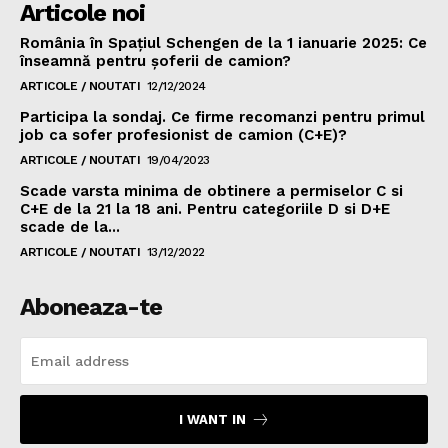
Articole noi
România în Spațiul Schengen de la 1 ianuarie 2025: Ce
înseamnă pentru șoferii de camion?
ARTICOLE / NOUTATI
12/12/2024
Participa la sondaj. Ce firme recomanzi pentru primul
job ca sofer profesionist de camion (C+E)?
ARTICOLE / NOUTATI
19/04/2023
Scade varsta minima de obtinere a permiselor C si
C+E de la 21 la 18 ani. Pentru categoriile D si D+E
scade de la...
ARTICOLE / NOUTATI
13/12/2022
Aboneaza-te
I WANT IN