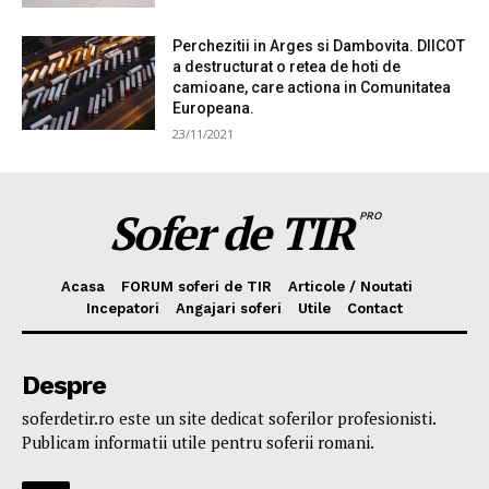
Perchezitii in Arges si Dambovita. DIICOT
a destructurat o retea de hoti de
camioane, care actiona in Comunitatea
Europeana.
23/11/2021
Sofer de TIR
PRO
Acasa
FORUM soferi de TIR
Articole / Noutati
Incepatori
Angajari soferi
Utile
Contact
Despre
soferdetir.ro este un site dedicat soferilor profesionisti.
Publicam informatii utile pentru soferii romani.