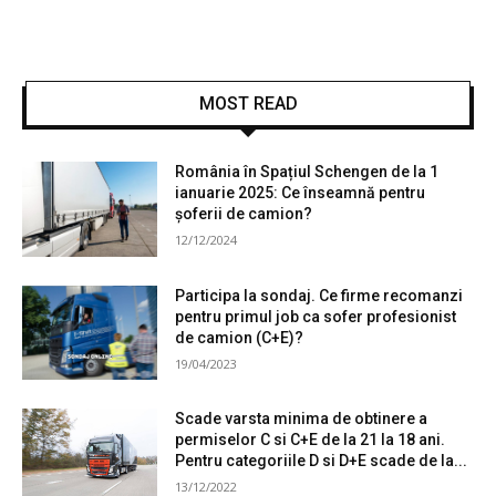
MOST READ
România în Spațiul Schengen de la 1
ianuarie 2025: Ce înseamnă pentru
șoferii de camion?
12/12/2024
Participa la sondaj. Ce firme recomanzi
pentru primul job ca sofer profesionist
de camion (C+E)?
19/04/2023
Scade varsta minima de obtinere a
permiselor C si C+E de la 21 la 18 ani.
Pentru categoriile D si D+E scade de la...
13/12/2022