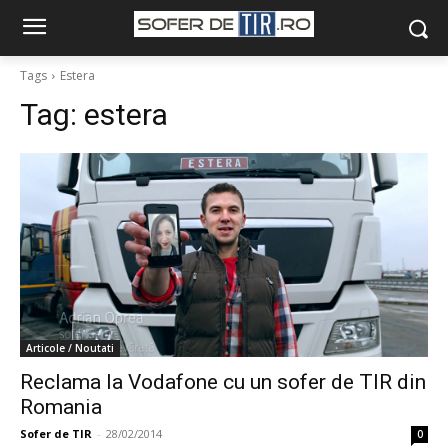
Tags
Estera
Tag:
estera
Articole / Noutati
Reclama la Vodafone cu un sofer de TIR din
Romania
Sofer de TIR
-
28/02/2014
0