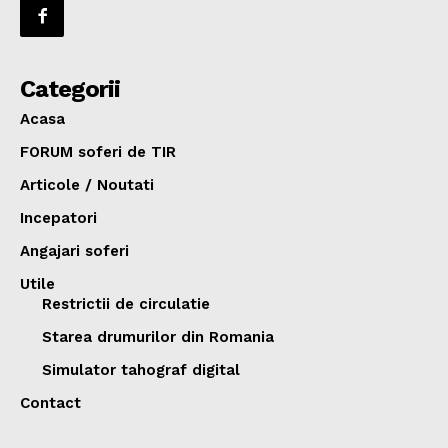
Categorii
Acasa
FORUM soferi de TIR
Articole / Noutati
Incepatori
Angajari soferi
Utile
Restrictii de circulatie
Starea drumurilor din Romania
Simulator tahograf digital
Contact