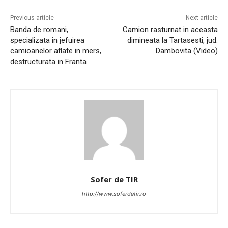
Previous article
Next article
Banda de romani,
Camion rasturnat in aceasta
specializata in jefuirea
dimineata la Tartasesti, jud.
camioanelor aflate in mers,
Dambovita (Video)
destructurata in Franta
Sofer de TIR
http://www.soferdetir.ro