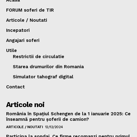
Acasa
FORUM soferi de TIR
Articole / Noutati
Incepatori
Angajari soferi
Utile
Restrictii de circulatie
Starea drumurilor din Romania
Simulator tahograf digital
Contact
Articole noi
România în Spațiul Schengen de la 1 ianuarie 2025: Ce
înseamnă pentru șoferii de camion?
ARTICOLE / NOUTATI
12/12/2024
Participa la sondaj. Ce firme recomanzi pentru primul