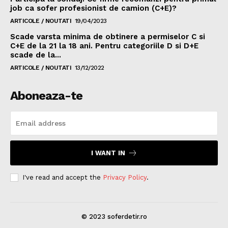
job ca sofer profesionist de camion (C+E)?
ARTICOLE / NOUTATI
19/04/2023
Scade varsta minima de obtinere a permiselor C si
C+E de la 21 la 18 ani. Pentru categoriile D si D+E
scade de la...
ARTICOLE / NOUTATI
13/12/2022
Aboneaza-te
I WANT IN
I've read and accept the
Privacy Policy
.
© 2023 soferdetir.ro