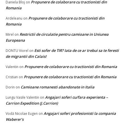
Propunere de colaborare cu tractionisti din
Daniela Bloj
on
Romania
Propunere de colaborare cu tractionisti din
Ardeleanu
on
Romania
Restrictii de circulatie pentru camioane in Uniunea
Mirel
on
Europeana
Esti sofer de TIR? Iata de ce ar trebui sa te feresti
DONTU Viorel
on
de migrantii din Calais!
Propunere de colaborare cu tractionisti din Romania
Valentin
on
Propunere de colaborare cu tractionisti din Romania
Cristian
on
Camioane romanesti abandonate in Italia
Dorin
on
Angajari soferi cu/fara experienta –
Lungu Vasile Valentin
on
Carrion Expedition (J.Carrion)
Angajari soferi profesionisti la compania
Vodă Nicolae Eugen
on
Waberer’s