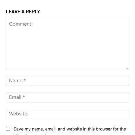
LEAVE A REPLY
Comment:
Na
Ema
Web
Save my name, email, and website in this browser for the