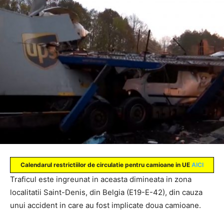
Calendarul
restrictiilor
de circulatie pentru camioane in UE
AICI
Traficul este ingreunat in aceasta dimineata in zona
localitatii Saint-Denis, din Belgia (E19-E-42), din cauza
unui accident in care au fost implicate doua camioane.