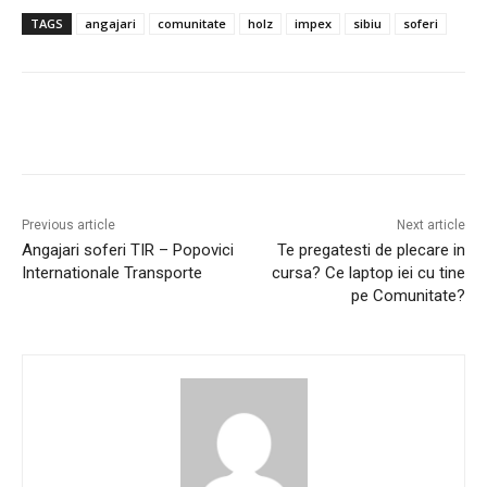
TAGS
angajari
comunitate
holz
impex
sibiu
soferi
Previous article
Next article
Angajari soferi TIR – Popovici
Te pregatesti de plecare in
Internationale Transporte
cursa? Ce laptop iei cu tine
pe Comunitate?