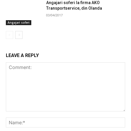
Angajari soferi la firma AKO
Transportservice, din Olanda
03/04/2017
Angajari soferi
LEAVE A REPLY
Comment:
Na