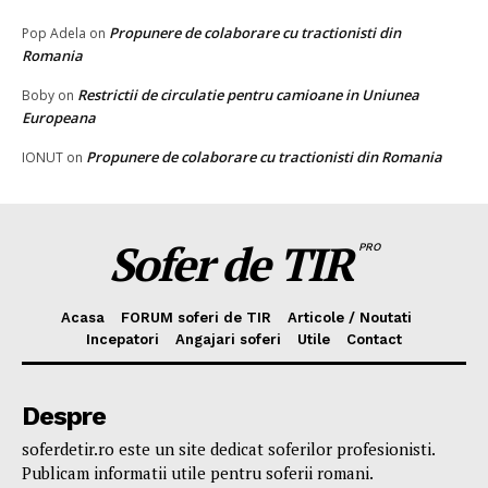
Propunere de colaborare cu tractionisti din
Pop Adela
on
Romania
Restrictii de circulatie pentru camioane in Uniunea
Boby
on
Europeana
Propunere de colaborare cu tractionisti din Romania
IONUT
on
Sofer de TIR
PRO
Acasa
FORUM soferi de TIR
Articole / Noutati
Incepatori
Angajari soferi
Utile
Contact
Despre
soferdetir.ro este un site dedicat soferilor profesionisti.
Publicam informatii utile pentru soferii romani.