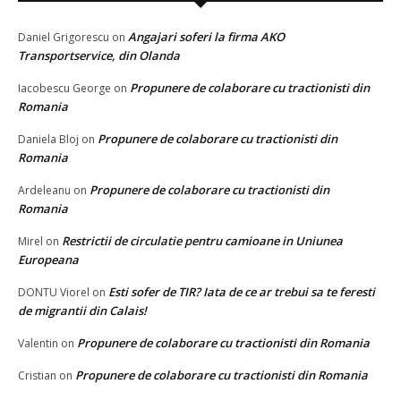
Angajari soferi la firma AKO
Daniel Grigorescu
on
Transportservice, din Olanda
Propunere de colaborare cu tractionisti din
Iacobescu George
on
Romania
Propunere de colaborare cu tractionisti din
Daniela Bloj
on
Romania
Propunere de colaborare cu tractionisti din
Ardeleanu
on
Romania
Restrictii de circulatie pentru camioane in Uniunea
Mirel
on
Europeana
Esti sofer de TIR? Iata de ce ar trebui sa te feresti
DONTU Viorel
on
de migrantii din Calais!
Propunere de colaborare cu tractionisti din Romania
Valentin
on
Propunere de colaborare cu tractionisti din Romania
Cristian
on