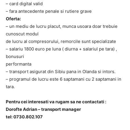
– card digital valid
– fara antecedente penale si rutiere grave
Oferta:
– un mediu de lucru placut, munca usoara doar trebuie
cunoscut modul
de lucru al compresorului, remorcile sunt specializate
– salariu 1800 euro pe luna ( diurna + salariul pe tara) ,
bonusuri
performanta
– transport asigurat din Sibiu pana in Olanda si intors.
– programul de lucru este 6 saptamani cu 2 saptamani in
tara.
Pentru cei interesati va rugam sa ne contactati :
Dorofte Adrian – transport manager
tel: 0730.802.107