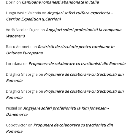
Camioane romanesti abandonate in Italia
Dorin
on
Angajari soferi cu/fara experienta –
Lungu Vasile Valentin
on
Carrion Expedition (J.Carrion)
Angajari soferi profesionisti la compania
Vodă Nicolae Eugen
on
Waberer’s
Restrictii de circulatie pentru camioane in
Baicu Antoneta
on
Uniunea Europeana
Propunere de colaborare cu tractionisti din Romania
Loredana
on
Propunere de colaborare cu tractionisti din
Drăghici Gheorghe
on
Romania
Propunere de colaborare cu tractionisti din
Drăghici Gheorghe
on
Romania
Angajare soferi profesionisti la Kim Johansen –
Pustiul
on
Danemarca
Propunere de colaborare cu tractionisti din
Copot victor
on
Romania