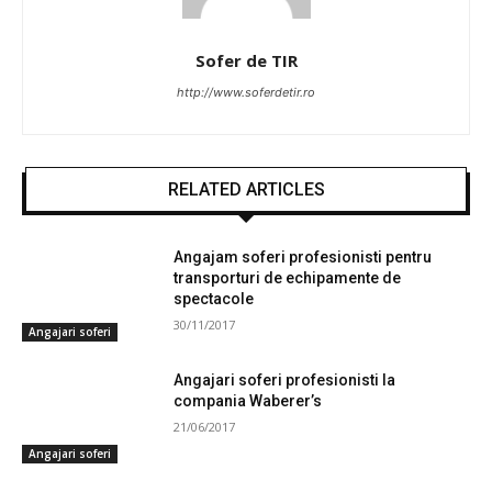
Sofer de TIR
http://www.soferdetir.ro
RELATED ARTICLES
Angajam soferi profesionisti pentru
transporturi de echipamente de
spectacole
30/11/2017
Angajari soferi
Angajari soferi profesionisti la
compania Waberer’s
21/06/2017
Angajari soferi