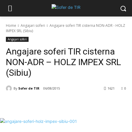
Home
Angajari soferi
Angajare soferi TIR cisterna NON-ADR - HOLZ
IMPEX SRL (Sibiu)
Angajari soferi
Angajare soferi TIR cisterna
NON-ADR – HOLZ IMPEX SRL
(Sibiu)
By
Sofer de TIR
06/08/2015
1621
0