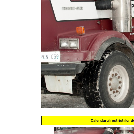
Calendarul
restrictiilor
de