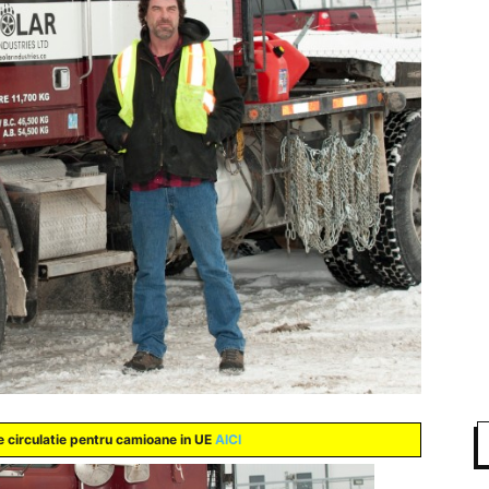
 circulatie pentru camioane in UE
AICI