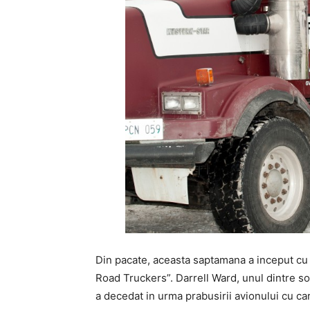
Din pacate, aceasta saptamana a inceput cu o
Road Truckers”. Darrell Ward, unul dintre sofe
a decedat in urma prabusirii avionului cu ca