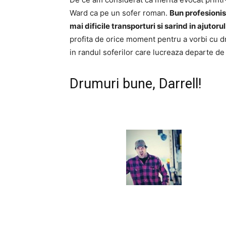
Ward ca pe un sofer roman.
Bun profesionis
mai dificile transporturi si sarind in ajutorul 
profita de orice moment pentru a vorbi cu dr
in randul soferilor care lucreaza departe de
Drumuri bune, Darrell!