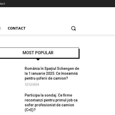
tact
CONTACT
MOST POPULAR
România în Spațiul Schengen de
la 1 ianuarie 2025: Ce înseamnă
pentru șoferii de camion?
12/12/2024
Participa la sondaj. Ce firme
recomanzi pentru primul job ca
sofer profesionist de camion
(C+E)?