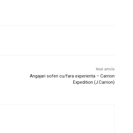
Next article
Angajari soferi cu/fara experienta – Carrion
Expedition (J.Carrion)