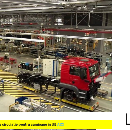
 circulatie pentru camioane in UE
AICI