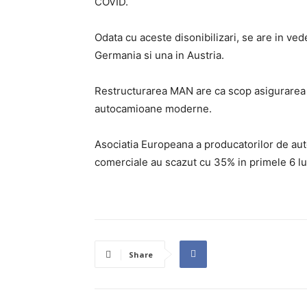
COVID.
Odata cu aceste disonibilizari, se are in ved
Germania si una in Austria.
Restructurarea MAN are ca scop asigurarea 
autocamioane moderne.
Asociatia Europeana a producatorilor de aut
comerciale au scazut cu 35% in primele 6 lun
Share