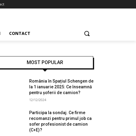
act
CONTACT
MOST POPULAR
România în Spațiul Schengen de
la 1 ianuarie 2025: Ce înseamnă
pentru șoferii de camion?
12/12/2024
Participa la sondaj. Ce firme
recomanzi pentru primul job ca
sofer profesionist de camion
(C+E)?