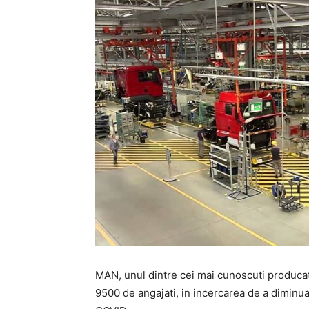
MAN, unul dintre cei mai cunoscuti producat
9500 de angajati, in incercarea de a diminua