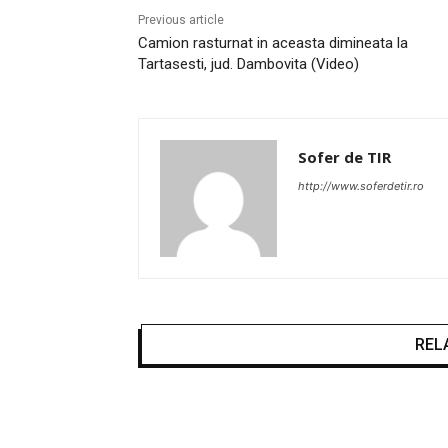
Previous article
Camion rasturnat in aceasta dimineata la
Tartasesti, jud. Dambovita (Video)
Sofer de TIR
http://www.soferdetir.ro
REL