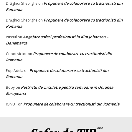
Propunere de colaborare cu tractionisti din
Drăghici Gheorghe
on
Romania
Propunere de colaborare cu tractionisti din
Drăghici Gheorghe
on
Romania
Angajare soferi profesionisti la Kim Johansen –
Pustiul
on
Danemarca
Propunere de colaborare cu tractionisti din
Copot victor
on
Romania
Propunere de colaborare cu tractionisti din
Pop Adela
on
Romania
Restrictii de circulatie pentru camioane in Uniunea
Boby
on
Europeana
Propunere de colaborare cu tractionisti din Romania
IONUT
on
PRO