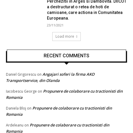
Perchezitii in Arges si Dambovita. DIICOT
a destructurat o retea de hoti de
camioane, care actiona in Comunitatea
Europeana.
23/11/2021
Load more
RECENT COMMENTS
Angajari soferi la firma AKO
Daniel Grigorescu
on
Transportservice, din Olanda
Propunere de colaborare cu tractionisti din
Iacobescu George
on
Romania
Propunere de colaborare cu tractionisti din
Daniela Bloj
on
Romania
Propunere de colaborare cu tractionisti din
Ardeleanu
on
Romania