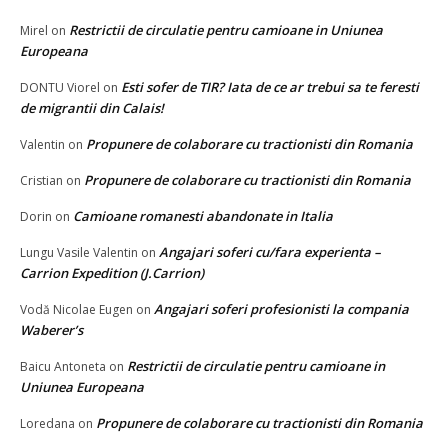
Restrictii de circulatie pentru camioane in Uniunea
Mirel
on
Europeana
Esti sofer de TIR? Iata de ce ar trebui sa te feresti
DONTU Viorel
on
de migrantii din Calais!
Propunere de colaborare cu tractionisti din Romania
Valentin
on
Propunere de colaborare cu tractionisti din Romania
Cristian
on
Camioane romanesti abandonate in Italia
Dorin
on
Angajari soferi cu/fara experienta –
Lungu Vasile Valentin
on
Carrion Expedition (J.Carrion)
Angajari soferi profesionisti la compania
Vodă Nicolae Eugen
on
Waberer’s
Restrictii de circulatie pentru camioane in
Baicu Antoneta
on
Uniunea Europeana
Propunere de colaborare cu tractionisti din Romania
Loredana
on