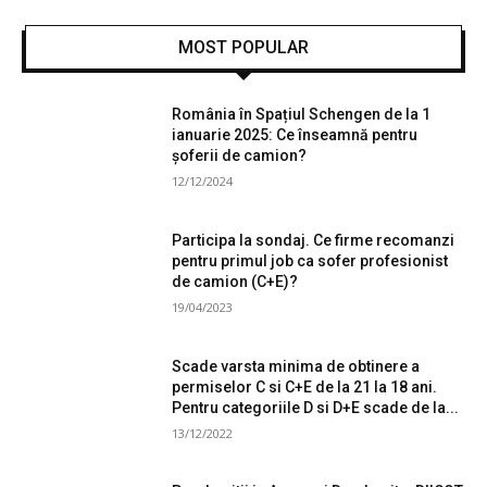
MOST POPULAR
România în Spațiul Schengen de la 1
ianuarie 2025: Ce înseamnă pentru
șoferii de camion?
12/12/2024
Participa la sondaj. Ce firme recomanzi
pentru primul job ca sofer profesionist
de camion (C+E)?
19/04/2023
Scade varsta minima de obtinere a
permiselor C si C+E de la 21 la 18 ani.
Pentru categoriile D si D+E scade de la...
13/12/2022