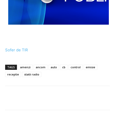
Sofer de TIR
TAGS
amenzi
ancom
auto
cb
control
emisie
receptie
statii radio