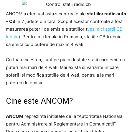
ANCOM a efectuat astazi controale ale
statiilor radio auto
– CB
in 7 judete din tara. Scopul acestor controale a fost
masurarea puterii de emisie a statiilor (
vezi aici statii CB
legale
). Pentru a fi legale in Romania, statiile CB trebuie
sa emita cu o putere de maxim 4 wati.
Cu toate acestea, sunt pe piata destule statii care emit cu
puteri mai mari de 4 wati. Mai exista si variante in care
soferii isi modifica statiile de 4 wati, pentru a le mari
puterea de emisie.
Cine este ANCOM?
ANCOM
reprezinta initialele de la “Autoritatea Nationala
pentru Administrare si Reglementare in Comunicatii”.
Dupa cum o spune si numele, aceasta institutie