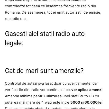
controleaza tot ceea ce inseamna frecvente radio din
Romania. De asemenea, tot ei emit autorizatii de emisie,
receptie etc…
Gasesti aici statii radio auto
legale:
Cat de mari sunt amenzile?
Controlul de astazi s-a lasat doar cu avertismente, dar
verificarile din trafic vor continua si
se vor aplica amenzi
.
Amenda minima pentru utilizarea unei statii auto CB cu
puterea mai mare de 4 wati este intre
5000 si 60.000 lei
.
Daca se constata abateri repetate, amenda ajunge la