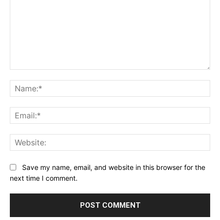
Comment:
Na
Ema
Web
Save my name, email, and website in this browser for the
next time I comment.