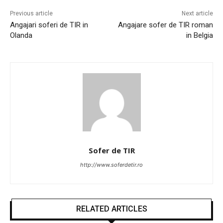
Previous article
Next article
Angajari soferi de TIR in
Angajare sofer de TIR roman
Olanda
in Belgia
Sofer de TIR
http://www.soferdetir.ro
RELATED ARTICLES